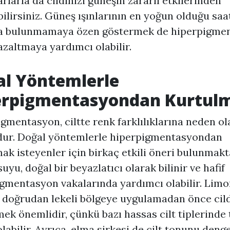
rlarla da cildinizi güneşin zararlı etkilerinden
ilirsiniz. Güneş ışınlarının en yoğun olduğu saa
da bulunmamaya özen göstermek de hiperpigme
 azaltmaya yardımcı olabilir.
al Yöntemlerle
erpigmentasyon
dan Kurtul
igmentasyon
, ciltte renk farklılıklarına neden ol
ur. Doğal yöntemlerle hiperpigmentasyondan
ak isteyenler için birkaç etkili öneri bulunmakt
uyu, doğal bir beyazlatıcı olarak bilinir ve hafif
gmentasyon vakalarında yardımcı olabilir. Limo
doğrudan lekeli bölgeye uygulamadan önce cild
mek önemlidir, çünkü bazı hassas cilt tiplerinde 
labilir. Ayrıca, elma sirkesi de cilt tonunu den