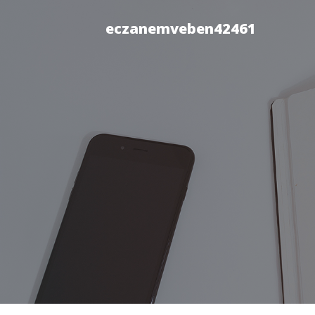
eczanemveben42461