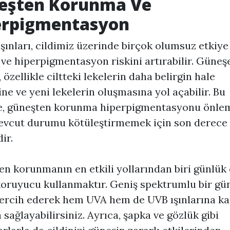
eşten Korunma Ve
erpigmentasyon
şınları, cildimiz üzerinde birçok olumsuz etkiy
r ve hiperpigmentasyon riskini artırabilir. Güne
 özellikle ciltteki lekelerin daha belirgin hale
ne ve yeni lekelerin oluşmasına yol açabilir. Bu
e, güneşten korunma hiperpigmentasyonu önle
evcut durumu kötüleştirmemek için son derece
ir.
n korunmanın en etkili yollarından biri günlük 
oruyucu kullanmaktır. Geniş spektrumlu bir gü
ercih ederek hem UVA hem de UVB ışınlarına ka
sağlayabilirsiniz. Ayrıca, şapka ve gözlük gibi