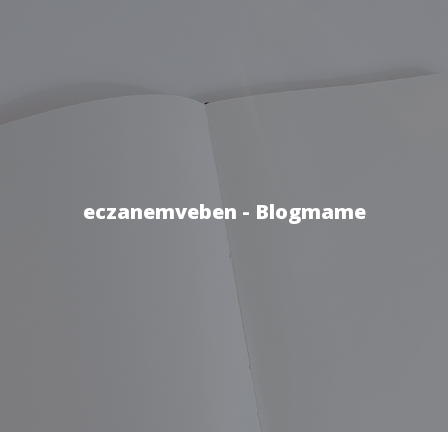
eczanemveben - Blogmame